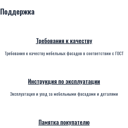
Поддержка
Ф200
Ф205
Ф209
Ф210
ПОДРОБНЫЙ
ПОДРОБНЫЙ
ПОДРОБНЫЙ
ПОДРОБНЫЙ
ПРОСМОТР...
ПРОСМОТР...
ПРОСМОТР...
ПРОСМОТР...
Требования к качеству
Требования к качеству мебельных фасадов в соответствии с ГОСТ
Инструкция по эксплуатации
Эксплуатация и уход за мебельными фасадами и деталями
Памятка покупателю